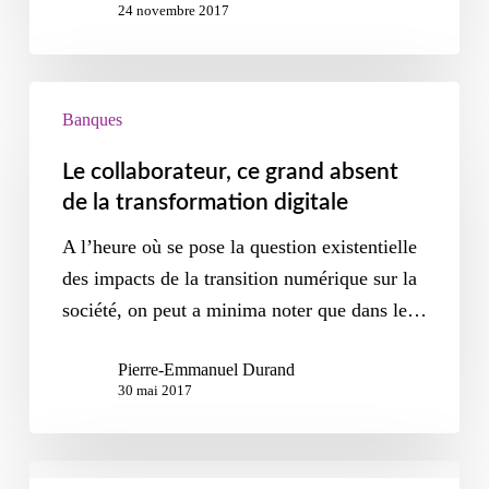
24 novembre 2017
Banques
Le collaborateur, ce grand absent
de la transformation digitale
A l’heure où se pose la question existentielle
des impacts de la transition numérique sur la
société, on peut a minima noter que dans le…
Pierre-Emmanuel Durand
30 mai 2017