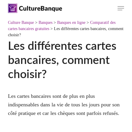
Skip
Menu
to
main
Culture Banque
>
Banques
>
Banques en ligne
>
Comparatif des
content
cartes bancaires gratuites
>
Les différentes cartes bancaires, comment
choisir?
Les différentes cartes
bancaires, comment
choisir?
Les cartes bancaires sont de plus en plus
indispensables dans la vie de tous les jours pour son
côté pratique et car les chèques sont parfois refusés.