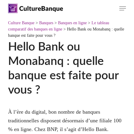
Skip
Menu
to
main
Culture Banque
>
Banques
>
Banques en ligne
>
Le tableau
content
comparatif des banques en ligne
>
Hello Bank ou Monabanq : quelle
banque est faite pour vous ?
Hello Bank ou
Monabanq : quelle
banque est faite pour
vous ?
À l’ère du digital, bon nombre de banques
traditionnelles disposent désormais d’une filiale 100
% en ligne. Chez BNP, il s’agit d’Hello Bank.