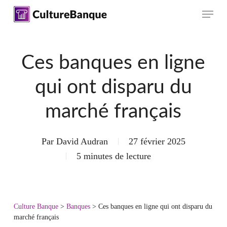
Skip
Menu
to
main
content
Ces banques en ligne
qui ont disparu du
marché français
Par
David Audran
27 février 2025
5 minutes de lecture
Culture Banque
>
Banques
>
Ces banques en ligne qui ont disparu du
marché français