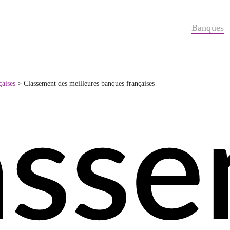
Banques
çaises
>
Classement des meilleures banques françaises
ass