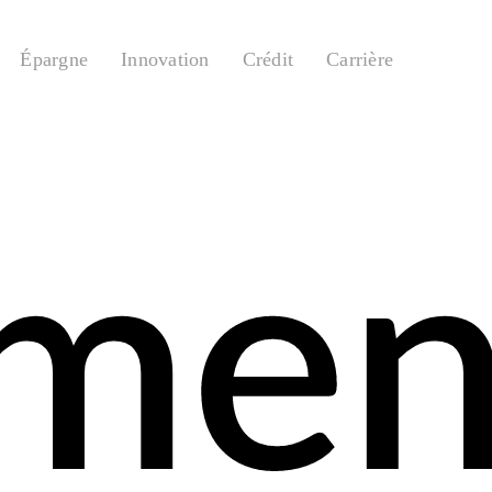
Épargne
Innovation
Crédit
Carrière
emen