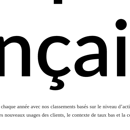
nça
s chaque année avec nos
classements
basés sur le niveau d’activ
es nouveaux usages des clients, le contexte de taux bas et la 