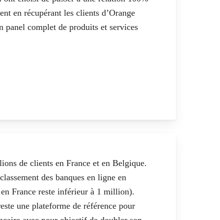
t en récupérant les clients d’Orange
un panel complet de produits et services
lions de clients en France et en Belgique
.
classement des banques en ligne en
n France reste inférieur à 1 million).
reste une plateforme de référence pour
ancaire avec pour objectif de doubler son