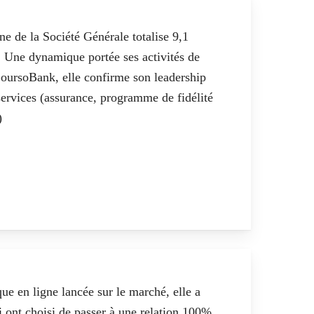
igne de la Société Générale
totalise 9,1
 Une dynamique portée ses activités de
oursoBank, elle confirme son leadership
services (assurance, programme de fidélité
)
ue en ligne lancée sur le marché, elle a
i ont choisi de passer à une relation 100%