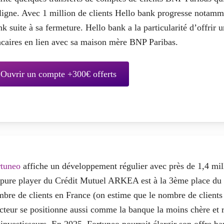
ligne. Avec
1 million de clients
Hello bank progresse notammen
k suite à sa fermeture. Hello bank a la particularité d’offrir 
caires en lien avec sa maison mère BNP Paribas.
Ouvrir un compte +300€ offerts
rtuneo
affiche un développement régulier avec près de
1,4 mil
pure player du Crédit Mutuel ARKEA est à la 3ème place du 
bre de clients en France (on estime que le nombre de clients e
cteur se positionne aussi comme la banque la moins chère et 
 investisseurs. En 2025, Fortuneo pourrait élargir son offre b