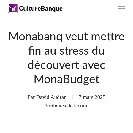
Skip
Menu
to
main
content
Monabanq veut mettre
fin au stress du
découvert avec
MonaBudget
Par
David Audran
7 mars 2025
3 minutes de lecture