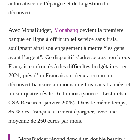
automatisée de l’épargne et de la gestion du
découvert.
Avec MonaBudget,
Monabanq
devient la première
banque en ligne à offrir un tel service sans frais,
soulignant ainsi son engagement à mettre “les gens
avant l’argent”. Ce dispositif s’adresse aux nombreux
Français confrontés à des difficultés budgétaires : en
2024,
près d’un Français sur deux a connu un
découvert bancaire au moins une fois dans l’année
, et
un sur quatre dès le 16 du mois (source : Lesfurets et
CSA Research, janvier 2025). Dans le même temps,
86 % des Français affirment épargner, avec une
moyenne de 260 euros par mois
.
MonaBudget répond donc à un double besoin :