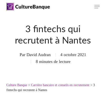
Skip
Menu
to
main
content
3 fintechs qui
recrutent à Nantes
Par
David Audran
4 octobre 2021
8 minutes de lecture
Culture Banque
>
Carrière bancaire et conseils en recrutement
>
3
fintechs qui recrutent à Nantes