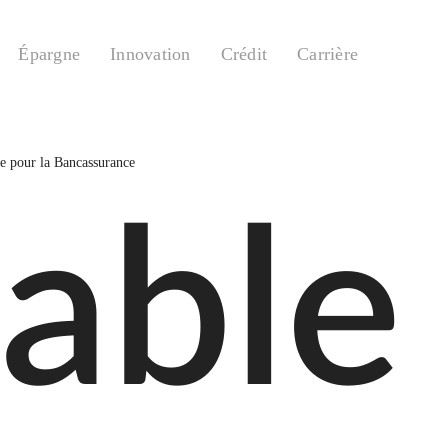
Épargne
Innovation
Crédit
Carrière
e pour la Bancassurance
able