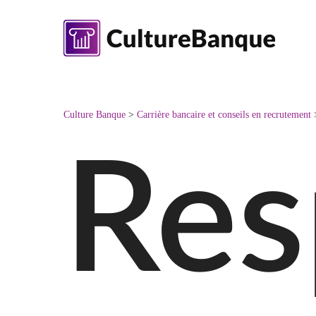
Skip
to
main
content
Culture Banque
>
Carrière bancaire et conseils en recrutement
Res