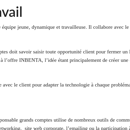
vail
équipe jeune, dynamique et travailleuse. Il collabore avec le 
s doit savoir saisir toute opportunité client pour fermer un 
à l’offre INBENTA, l’idée étant principalement de créer une o
te avec le client pour adapter la technologie à chaque problémat
sponsable grands comptes utilise de nombreux outils de commu
tworking, site web corporate, l’emailing ou la participation à