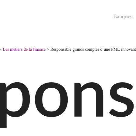
Banques
>
Les métiers de la finance
>
Responsable grands comptes d’une PME innovant
pons