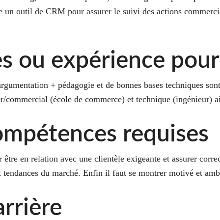
ise un outil de CRM pour assurer le suivi des actions commercia
s ou expérience pour
 l’argumentation + pédagogie et de bonnes bases techniques son
/commercial (école de commerce) et technique (ingénieur) ai
compétences requises
 être en relation avec une clientèle exigeante et assurer corre
x tendances du marché. Enfin il faut se montrer motivé et amb
rrière
 2026 Culture Banque. Tous droits réservés.
Mentions légales
.
Cookie