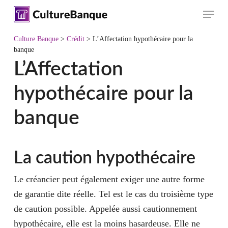
Skip
Menu
to
main
Culture Banque
>
Crédit
>
L’Affectation hypothécaire pour la
content
banque
L’Affectation
hypothécaire pour la
banque
La caution hypothécaire
Le créancier peut également exiger une autre forme
de garantie dite réelle. Tel est le cas du troisième type
de caution possible. Appelée aussi
cautionnement
hypothécaire
, elle est la moins hasardeuse. Elle ne