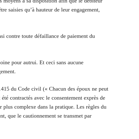
es moyens à sa disposition afin que le débiteur
 être saisies qu’à hauteur de leur engagement,
nsi contre toute défaillance de paiement du
moine pour autrui. Et ceci sans aucune
gement.
 1415 du Code civil (« Chacun des époux ne peut
 été contractés avec le consentement exprès de
er plus complexe dans la pratique. Les règles du
nt, que le cautionnement se transmet par