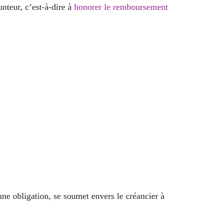
unteur, c’est-à-dire à
honorer le remboursement
une obligation, se soumet envers le créancier à