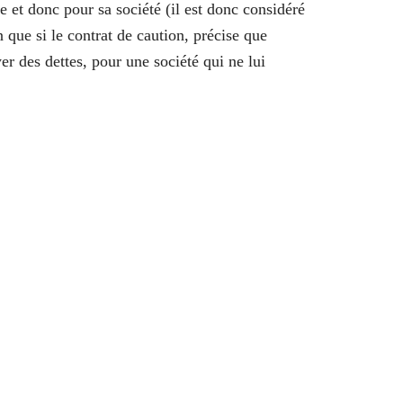
e et donc pour sa société (il est donc considéré
n que si le contrat de caution, précise que
yer des dettes, pour une société qui ne lui