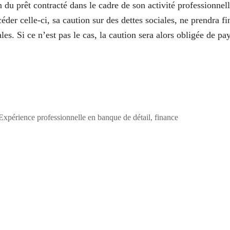
n
du prêt contracté dans le cadre de son activité professionnell
céder celle-ci, sa caution sur des dettes sociales, ne prendra fi
es. Si ce n’est pas le cas, la caution sera alors obligée de pa
périence professionnelle en banque de détail, finance