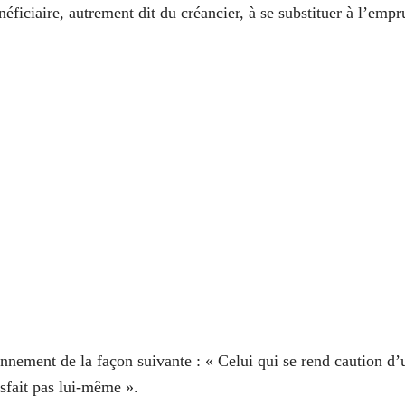
néficiaire, autrement dit du créancier, à se substituer à l’empr
ionnement de la façon suivante : « Celui qui se rend caution d’
tisfait pas lui-même ».