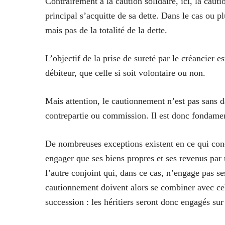
Contrairement à la caution solidaire, ici, la caut
principal s’acquitte de sa dette. Dans le cas ou p
mais pas de la totalité de la dette.
L’objectif de la prise de
sureté
par le créancier es
débiteur, que celle si soit volontaire ou non.
Mais attention, le
cautionnement n’est pas sans 
contrepartie ou commission. Il est donc fondame
De nombreuses exceptions existent en ce qui con
engager que ses biens propres et ses revenus par
l’autre conjoint qui, dans ce cas, n’engage pas s
cautionnement doivent alors se combiner avec cel
succession : les héritiers seront donc engagés sur 