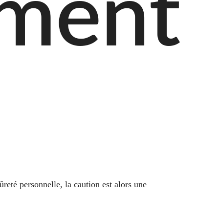
ement
reté personnelle, la caution est alors une