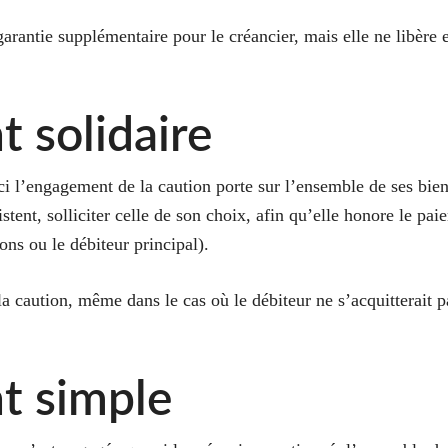
 garantie supplémentaire pour le créancier, mais elle ne libère 
 solidaire
Ici l’engagement de la caution porte sur l’ensemble de ses biens
istent, solliciter celle de son choix, afin qu’elle honore le pa
ions ou le débiteur principal).
a caution, même dans le cas où le débiteur ne s’acquitterait pa
t simple