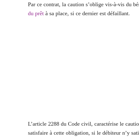
Par ce contrat, la caution s’oblige vis-à-vis du bé
du prêt
à sa place, si ce dernier est défaillant.
L’article 2288 du Code civil, caractérise le caut
satisfaire à cette obligation, si le débiteur n’y sa