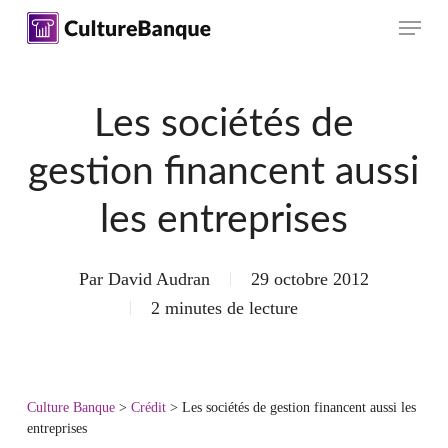
Skip
Menu
to
main
content
Les sociétés de
gestion financent aussi
les entreprises
Par
David Audran
29 octobre 2012
2 minutes de lecture
Culture Banque
>
Crédit
>
Les sociétés de gestion financent aussi les
entreprises