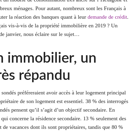
breux ménages. Pour autant, nombreux sont les Français à
ter la réaction des banques quant à leur
demande de crédit
.
çais vis-à-vis de la propriété immobilière en 2019 ? Un
e janvier, nous éclaire sur le sujet…
n immobilier, un
très répandu
s sondés préféreraient avoir accès à leur logement principal
priétaire de son logement est essentiel. 38 % des interrogés
ndés pensent qu’il s’agit d’un objectif secondaire. En
ce qui concerne la résidence secondaire. 13 % seulement des
t de vacances dont ils sont propriétaires, tandis que 80 %