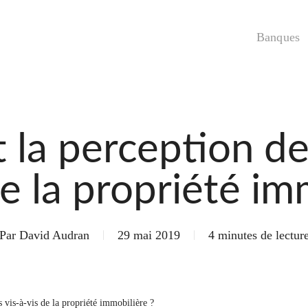
Banques
t la perception de
de la propriété im
Par
David Audran
29 mai 2019
4 minutes de lectur
s vis-à-vis de la propriété immobilière ?