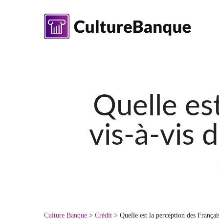
Skip
to
main
content
Quelle es
vis-à-vis 
Culture Banque
>
Crédit
>
Quelle est la perception des Françai