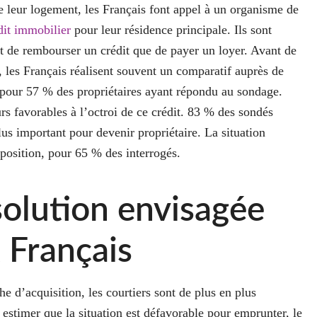
e leur logement, les Français font appel à un organisme de
dit immobilier
pour leur résidence principale. Ils sont
ant de rembourser un crédit que de payer un loyer. Avant de
 les Français réalisent souvent un comparatif auprès de
s pour 57 % des propriétaires ayant répondu au sondage.
rs favorables à l’octroi de ce crédit. 83 % des sondés
lus important pour devenir propriétaire. La situation
 position, pour 65 % des interrogés.
solution envisagée
 Français
d’acquisition, les courtiers sont de plus en plus
 estimer que la situation est défavorable pour emprunter, le