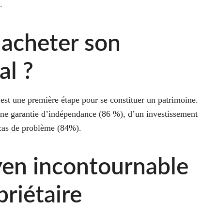
.
 acheter son
al ?
est une première étape pour se constituer un patrimoine.
une garantie d’indépendance (86 %), d’un investissement
 cas de problème (84%).
yen incontournable
priétaire