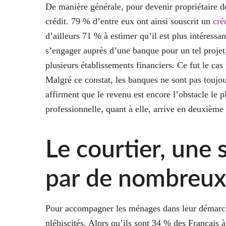
De manière générale, pour devenir propriétaire d
crédit. 79 % d’entre eux ont ainsi souscrit un
cré
d’ailleurs 71 % à estimer qu’il est plus intéress
s’engager auprès d’une banque pour un tel projet,
plusieurs établissements financiers. Ce fut le ca
Malgré ce constat, les banques ne sont pas toujou
affirment que le revenu est encore l’obstacle le p
professionnelle, quant à elle, arrive en deuxième
Le courtier, une 
par de nombreux
Pour accompagner les ménages dans leur démarche 
plébiscités. Alors qu’ils sont 34 % des Français à