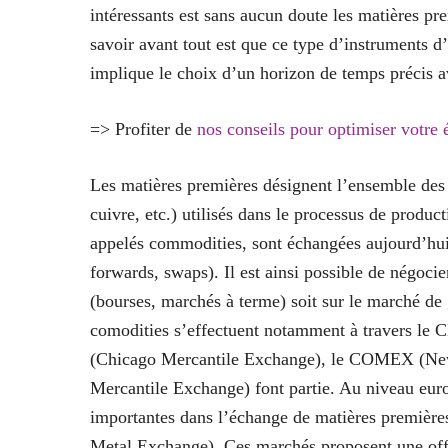
intéressants est sans aucun doute les matières prem
savoir avant tout est que ce type d’instruments d
implique le choix d’un horizon de temps précis a
=> Profiter de
nos conseils pour optimiser votre 
Les matières premières désignent l’ensemble des res
cuivre, etc.) utilisés dans le processus de produc
appelés commodities, sont échangées aujourd’hui à
forwards, swaps). Il est ainsi possible de négoci
(bourses, marchés à terme) soit sur le marché d
comodities s’effectuent notamment à travers l
(Chicago Mercantile Exchange), le COMEX (N
Mercantile Exchange) font partie. Au niveau euro
importantes dans l’échange de matières première
Metal Exchange). Ces marchés proposent une offre