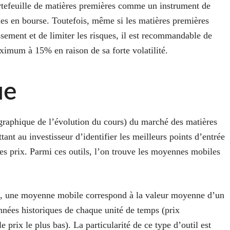
portefeuille de matières premières comme un instrument de
les en bourse. Toutefois, même si les matières premières
issement et de limiter les risques, il est recommandable de
aximum à 15% en raison de sa forte volatilité.
ue
graphique de l’évolution du cours) du marché des matières
tant au investisseur d’identifier les meilleurs points d’entrée
des prix. Parmi ces outils, l’on trouve les moyennes mobiles
es, une moyenne mobile correspond à la valeur moyenne d’un
nnées historiques de chaque unité de temps (prix
le prix le plus bas). La particularité de ce type d’outil est