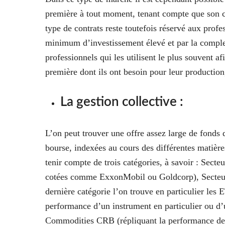
première à tout moment, tenant compte que son c
type de contrats reste toutefois réservé aux profe
minimum d’investissement élevé et par la complexi
professionnels qui les utilisent le plus souvent a
première dont ils ont besoin pour leur producti
La gestion collective :
L’on peut trouver une offre assez large de fonds 
bourse, indexées au cours des différentes matières
tenir compte de trois catégories, à savoir : Sect
cotées comme ExxonMobil ou Goldcorp), Secteur 
dernière catégorie l’on trouve en particulier les
performance d’un instrument en particulier ou d’
Commodities CRB (répliquant la performance de l