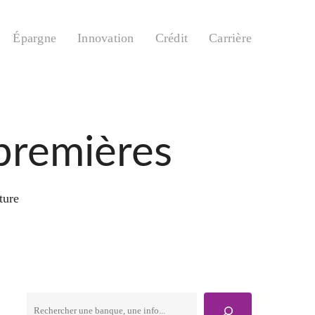
Épargne
Innovation
Crédit
Carrière
 premières
ture
Rechercher