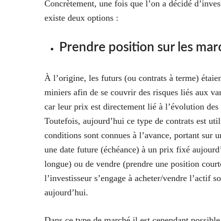
Concrètement, une fois que l’on a décidé d’invest
existe deux options :
Prendre position sur les mar
À l’origine, les futurs (ou contrats à terme) étaie
miniers afin de se couvrir des risques liés aux var
car leur prix est directement lié à l’évolution des 
Toutefois, aujourd’hui ce type de contrats est ut
conditions sont connues à l’avance, portant sur u
une date future (échéance) à un prix fixé aujourd’
longue) ou de vendre (prendre une position court
l’investisseur s’engage à acheter/vendre l’actif s
aujourd’hui.
Dans ce type de marché il est cependant possible