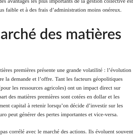
des avantages les plus importants de la gestion collective est
lus faible et à des frais d’administration moins onéreux.
marché des matières
ières premières présente une grande volatilité : l’évolution
re la demande et l’offre. Tant les facteurs géopolitiques
(pour les ressources agricoles) ont un impact direct sur
part des matières premières sont cotées en dollar et les
ment capital à retenir lorsqu’on décide d’investir sur les
uro peut générer des pertes importantes et vice-versa.
pas corrélé avec le marché des actions. Ils évoluent souvent