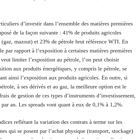
uliers d’investir dans l’ensemble des matières premières
mposé de la façon suivante : 41% de produits agricoles
s (gaz, mazout) et 23% de pétrole brut référence WTI. En
lle par rapport à l’exposition à certaines matières premières
 veut limiter l’exposition au pétrole, l’on peut choisir
tion aux produits énergétiques, y compris le pétrole, se
nt ainsi l’exposition aux produits agricoles. En outre, si
trole, à ses dérivés et au gaz, la meilleure option est le
ais de gestion de ces types d’instruments d’investissement,
% par an. Les spreads vont quant à eux de 0,1% à 1,2%.
ndices reflétant la variation des contrats à terme sur les
mes qui se posent par l’achat physique (transport, stockage)