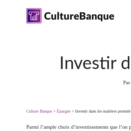
Skip
to
main
content
Investir 
Par
Culture Banque
>
Épargne
>
Investir dans les matières premièr
Parmi l’ample choix d’investissements que l’on pe