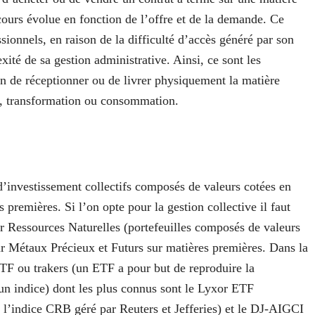
ours évolue en fonction de l’offre et de la demande. Ce
ssionnels, en raison de la difficulté d’accès généré par son
té de sa gestion administrative. Ainsi, ce sont les
fin de réceptionner ou de livrer physiquement la matière
on, transformation ou consommation.
d’investissement collectifs composés de valeurs cotées en
 premières. Si l’on opte pour la gestion collective il faut
eur Ressources Naturelles (portefeuilles composés de valeurs
Métaux Précieux et Futurs sur matières premières. Dans la
 ETF ou trakers (un ETF a pour but de reproduire la
un indice) dont les plus connus sont le Lyxor ETF
’indice CRB géré par Reuters et Jefferies) et le DJ-AIGCI