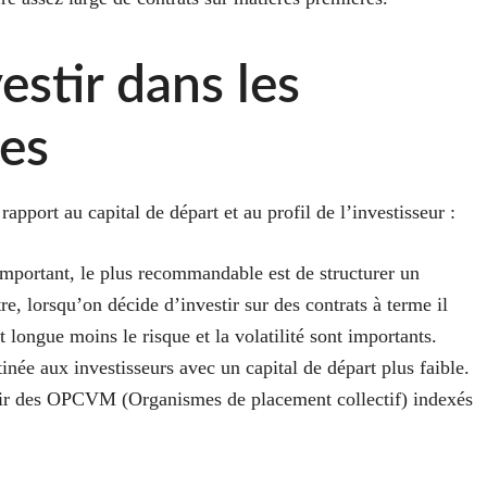
estir dans les
res
apport au capital de départ et au profil de l’investisseur :
 important, le plus recommandable est de structurer un
re, lorsqu’on décide d’investir sur des contrats à terme il
 longue moins le risque et la volatilité sont importants.
née aux investisseurs avec un capital de départ plus faible.
érir des OPCVM (Organismes de placement collectif) indexés