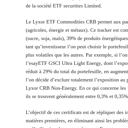
de la société ETF securities Limited.
Le Lyxor ETF Commodities CRB permet aux partic
(agricoles, énergie et métaux). Ce tracker est co
(sucre, soja, maïs), 39% de produits énergétique
tant qu’investisseur l’on peut choisir le portefeui
plus volatiles que les autres. Par exemple, si l’on
l’esayETF GSCI Ultra Light Energy, dont l’exposi
réduit à 29% du total du portefeuille, en augmenta
l’on décide d’exclure totalement l’exposition au pé
Lyxor CRB Non-Energy. En ce qui concerne les fr
ils se trouvent généralement entre 0,3% et 0,35
L’objectif de ces certificats est de répliquer des i
matières premières, en éliminant ainsi les problè