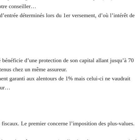
otre conseiller…
’entrée déterminés lors du 1er versement, d’où l’intérêt de
é bénéficie d’une protection de son capital allant jusqu’à 70
étenus chez un même assureur.
ent garanti aux alentours de 1% mais celui-ci ne vaudrait
reur…
fiscaux. Le premier concerne l’imposition des plus-values.