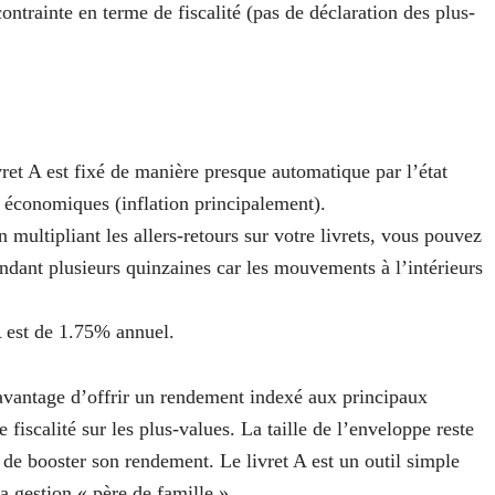
ntrainte en terme de fiscalité (pas de déclaration des plus-
ret A est fixé de manière presque automatique par l’état
s économiques (inflation principalement).
multipliant les allers-retours sur votre livrets, vous pouvez
endant plusieurs quinzaines car les mouvements à l’intérieurs
A est de 1.75% annuel.
 l’avantage d’offrir un rendement indexé aux principaux
fiscalité sur les plus-values. La taille de l’enveloppe reste
le de booster son rendement. Le livret A est un outil simple
a gestion « père de famille ».