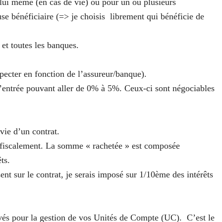
 lui même (en cas de vie) ou pour un ou plusieurs
ause bénéficiaire (=> je choisis librement qui bénéficie de
 et toutes les banques.
pecter en fonction de l’assureur/banque).
d’entrée pouvant aller de 0% à 5%. Ceux-ci sont négociables
 vie d’un contrat.
 fiscalement. La somme « rachetée » est composée
ts.
nt sur le contrat, je serais imposé sur 1/10ème des intérêts
evés pour la gestion de vos Unités de Compte (UC). C’est le