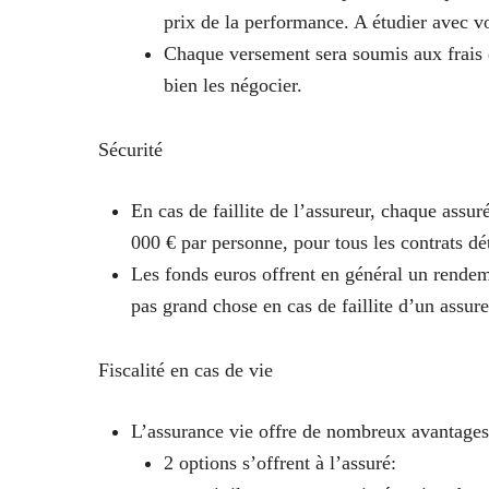
prix de la performance. A étudier avec v
Chaque versement sera soumis aux frais d
bien les négocier.
Sécurité
En cas de faillite de l’assureur, chaque assur
000 € par personne, pour tous les contrats d
Les fonds euros offrent en général un rendem
pas grand chose en cas de faillite d’un assu
Fiscalité en cas de vie
L’assurance vie offre de nombreux avantages 
2 options s’offrent à l’assuré
: