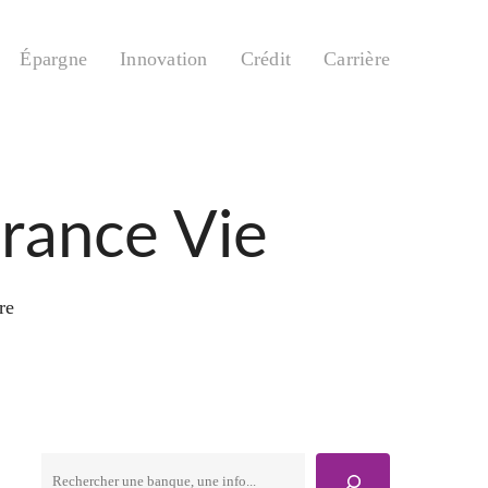
Épargne
Innovation
Crédit
Carrière
urance Vie
re
Rechercher