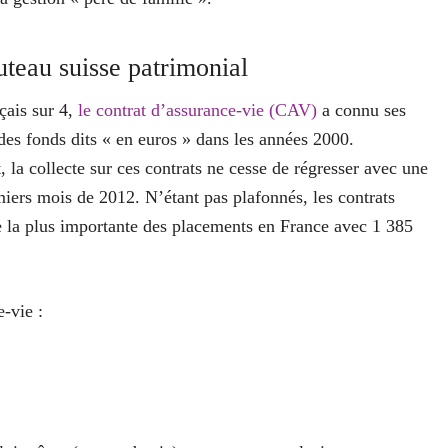
uteau suisse patrimonial
çais sur 4,
le contrat d’assurance-vie (CAV)
a connu ses
es fonds dits « en euros » dans les années 2000.
la collecte sur ces contrats ne cesse de régresser avec une
emiers mois de 2012. N’étant pas plafonnés, les contrats
e la plus importante des placements en France avec 1 385
-vie :