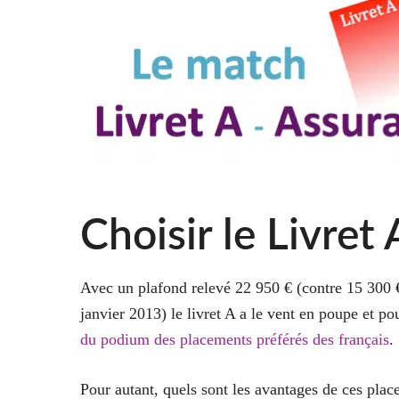
Choisir le Livret 
Avec un plafond relevé 22 950 € (contre 15 300 €
janvier 2013) le livret A a le vent en poupe et po
du podium des placements préférés des français
.
Pour autant, quels sont les avantages de ces pla