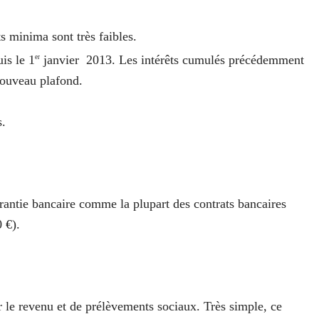
s minima sont très faibles.
is le 1
janvier 2013. Les intérêts cumulés précédemment
er
nouveau plafond.
s.
arantie bancaire comme la plupart des contrats bancaires
 €).
ur le revenu et de prélèvements sociaux. Très simple, ce