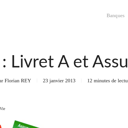
Banques
: Livret A et Ass
ar
Florian REY
23 janvier 2013
12 minutes de lectu
 Vie