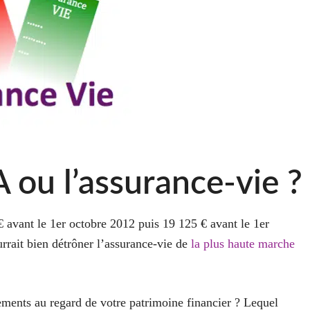
A ou l’assurance-vie ?
 avant le 1er octobre 2012 puis 19 125 € avant le 1er
urrait bien détrôner l’assurance-vie de
la plus haute marche
cements au regard de votre patrimoine financier ? Lequel