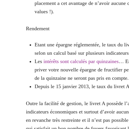
placement a cet avantage de n’avoir aucune co
values !).
Rendement
Etant une épargne réglementée, le taux du liv
selon un calcul basé sur plusieurs indicateur
Les
intérêts sont calculés par quinzaines
… En 
priver votre nouvelle épargne de fructifier p
de la quinzaine ne seront pas pris en compte.
Depuis le 15 janvier 2013, le taux du livret 
Outre la facilité de gestion, le livret A possède
indicateurs économiques et surtout d’avoir aucune 
en revanche très restreinte et il n’est pas possib
qui satisfait un bon nombre de foyers favorisant l