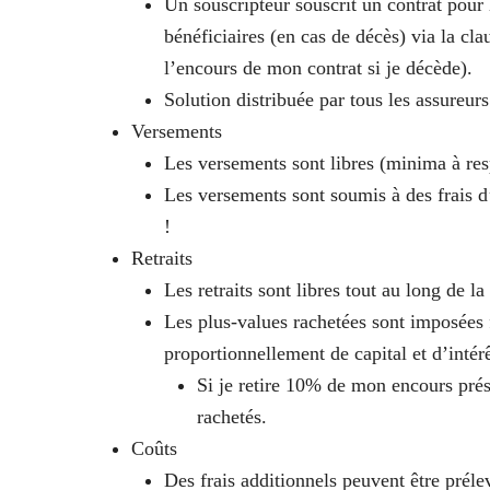
Un souscripteur souscrit un contrat pour
bénéficiaires (en cas de décès) via la cl
l’encours de mon contrat si je décède).
Solution distribuée par tous les assureurs
Versements
Les versements sont libres (minima à res
Les versements sont soumis à des frais 
!
Retraits
Les retraits sont libres tout au long de la
Les plus-values rachetées sont imposées
proportionnellement de capital et d’intérê
Si je retire 10% de mon encours prése
rachetés.
Coûts
Des frais additionnels peuvent être prél