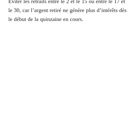
Éviter les retraits entre le 2 et le 15 ou entre le 17 et
le 30, car l’argent retiré ne génère plus d’intérêts dès
le début de la quinzaine en cours.