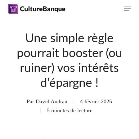
Skip
Menu
to
main
content
Une simple règle
pourrait booster (ou
ruiner) vos intérêts
d’épargne !
Par
David Audran
4 février 2025
5 minutes de lecture