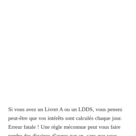
Si vous avez un Livret A ou un LDDS, vous pensez
peut-être que vos intérêts sont calculés chaque jour.
Erreur fatale ! Une règle méconnue peut vous faire
perdre des dizaines d’euros par an, sans que vous