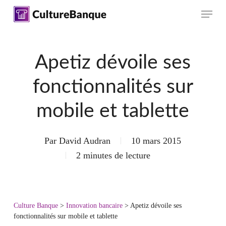
Skip
Menu
to
main
content
Apetiz dévoile ses
fonctionnalités sur
mobile et tablette
Par
David Audran
10 mars 2015
2 minutes de lecture
Culture Banque
>
Innovation bancaire
>
Apetiz dévoile ses
fonctionnalités sur mobile et tablette