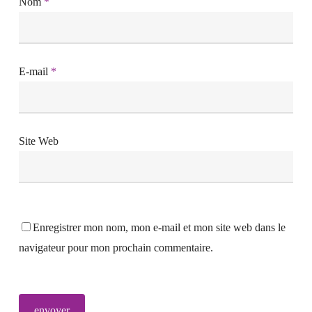
Nom
*
E-mail
*
Site Web
Enregistrer mon nom, mon e-mail et mon site web dans le
navigateur pour mon prochain commentaire.