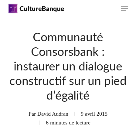
Skip
Menu
to
main
content
Communauté
Consorsbank :
instaurer un dialogue
constructif sur un pied
d’égalité
Par
David Audran
9 avril 2015
6 minutes de lecture