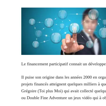
Le financement participatif connait un développ
Il puise son origine dans les années 2000 en org
projets financés atteignent quelques milliers à q
Grégoire (Toi plus Moi) qui avait collecté quelq
ou Double Fine Adventure un jeux vidéo qui à ob