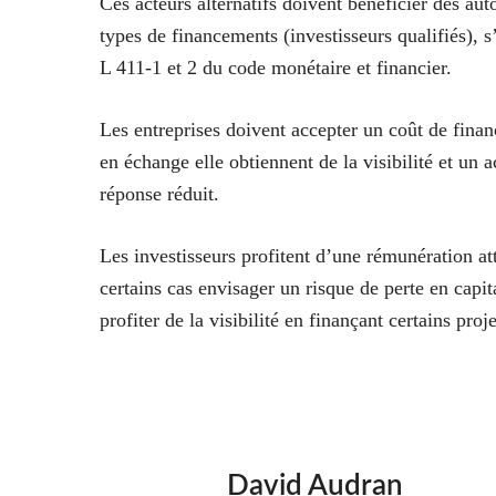
Ces acteurs alternatifs
doivent bénéficier des auto
types de financements (investisseurs qualifiés), s
L 411-1 et 2 du code monétaire et financier.
Les entreprises
doivent accepter un coût de finan
en échange elle obtiennent de la visibilité et u
réponse réduit.
Les investisseurs profitent d’une rémunération att
certains cas envisager un risque de perte en capita
profiter de la visibilité en finançant certains proj
David Audran