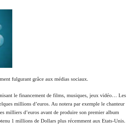
ement fulgurant grâce aux médias sociaux.
anisant le financement de films, musiques, jeux vidéo… Les
uelques millions d’euros. Au notera par exemple le chanteur
ues milliers d’euros avant de produire son premier album
tenu 1 millions de Dollars plus récemment aux Etats-Unis.