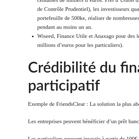
centaines de milliers d’euros. Prêt d’Union 
de Contrôle Prudentiel), les investisseurs qu
portefeuille de 500ke, réaliser de nombreuses
pendant au moins un an.
Wiseed, Finance Utile et Anaxago
pour des l
millions d’euros pour les particuliers).
Crédibilité du f
participatif
Exemple de FriendsClear
: La solution la plus ab
Les entreprises peuvent bénéficier d’un prêt ba
Les particuliers peuvent investir à partir de 100€ e