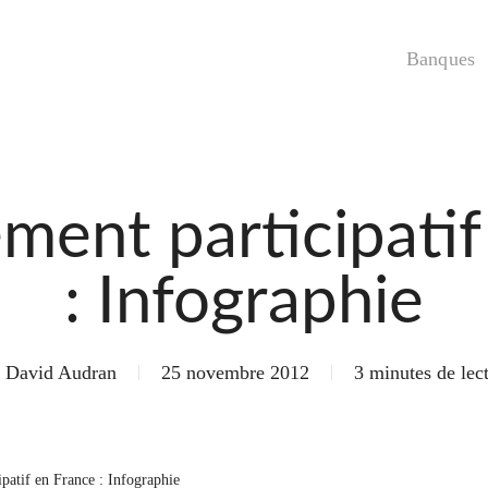
Banques
ement participatif
: Infographie
David Audran
25 novembre 2012
3 minutes de lec
patif en France : Infographie