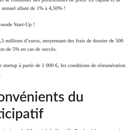
l annuel allant de 1% à 4,50% !
 mode Start-Up !
2,5 millions d’euros, moyennant des frais de dossier de 500
ion de 5% en cas de succès.
e startup à partir de 1 000 €, les conditions de rémunération
.
onvénients du
icipatif