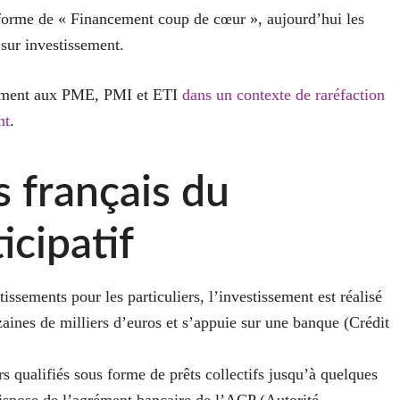
a forme de « Financement coup de cœur », aujourd’hui les
 sur investissement.
èrement aux PME, PMI et ETI
dans un contexte de raréfaction
nt
.
 français du
icipatif
issements pour les particuliers, l’investissement est réalisé
zaines de milliers d’euros et s’appuie sur une banque (Crédit
rs qualifiés sous forme de prêts collectifs jusqu’à quelques