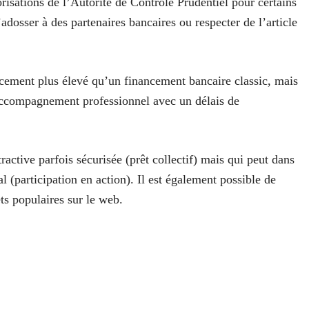
risations de l’Autorité de Contrôle Prudentiel pour certains
’adosser à des partenaires bancaires ou respecter de l’article
cement plus élevé qu’un financement bancaire classic, mais
n accompagnement professionnel avec un délais de
ractive parfois sécurisée (prêt collectif) mais qui peut dans
l (participation en action). Il est également possible de
ets populaires sur le web.