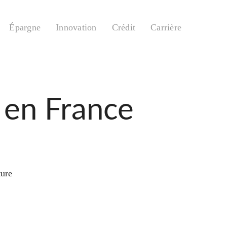
Épargne
Innovation
Crédit
Carrière
 en France
ture