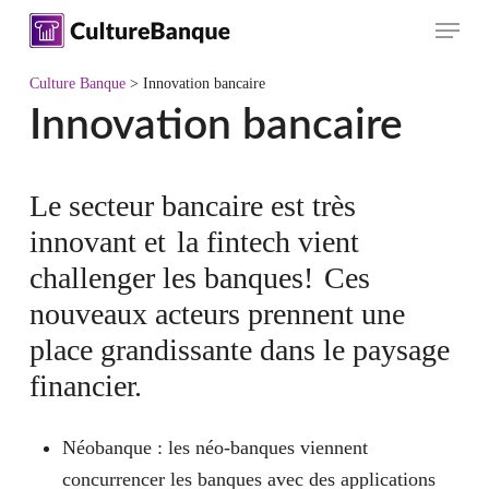
Skip
Menu
to
main
Culture Banque
>
Innovation bancaire
content
Innovation bancaire
Le secteur bancaire est très
innovant et
la fintech vient
challenger les banques!
Ces
nouveaux acteurs prennent une
place grandissante dans le paysage
financier.
Néobanque
: les néo-banques viennent
concurrencer les banques avec des applications