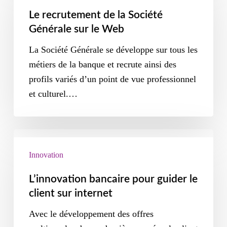
Le recrutement de la Société
Générale sur le Web
La Société Générale se développe sur tous les
métiers de la banque et recrute ainsi des
profils variés d’un point de vue professionnel
et culturel.…
Innovation
L’innovation bancaire pour guider le
client sur internet
Avec le développement des offres