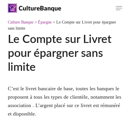
Skip
Menu
to
main
Culture Banque
>
Épargne
>
Le Compte sur Livret pour épargner
content
sans limite
Le Compte sur Livret
pour épargner sans
limite
C’est le livret bancaire de base
, toutes les banques le
proposent à
tous les types de clientèle
, notamment les
association . L’argent placé sur ce livret est
rémunéré
et disponible
.