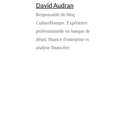
David Audran
Responsable du blog
CultureBanque. Expérience
professionnelle en banque de
détail, finance d'entreprise et
analyse financière.