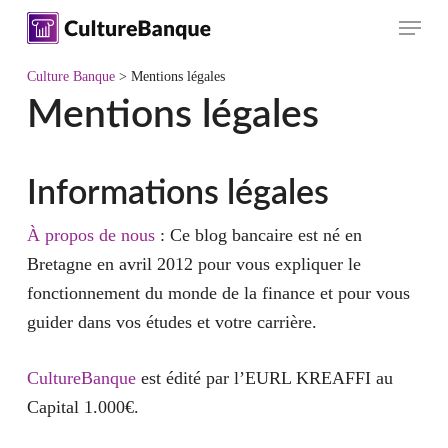
Skip
Menu
to
main
Culture Banque
>
Mentions légales
content
Mentions légales
Informations légales
À propos de nous
: Ce blog bancaire est né en
Bretagne en avril 2012 pour vous expliquer le
fonctionnement du monde de la finance et pour vous
guider dans vos études et votre carrière.
CultureBanque
est édité par l’EURL KREAFFI au
Capital 1.000€.