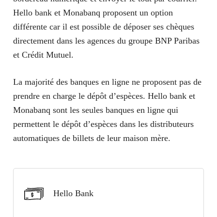
Hello Bank
en ligne a accéléré le déploiement de son offre, afin
Hello bank et Monabanq proposent un option
de leur permettre de payer de manière plus sécurisée
différente car il est possible de déposer ses chèques
✅ Apple Store
et privée, directement depuis leur iPhone ou leur
directement dans les agences du groupe BNP Paribas
✅ Google Play
Apple Watch.
et Crédit Mutuel.
La majorité des banques en ligne ne proposent pas de
prendre en charge le dépôt d’espèces. Hello bank et
BoursoBank
Hello Bank
Monabanq sont les seules banques en ligne qui
permettent le dépôt d’espèces dans les distributeurs
✅ Apple Store
✅ Apple Pay
automatiques de billets de leur maison mère.
✅ Google Play
BoursoBank
Hello Bank
Monabanq