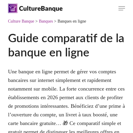
Skip
Menu
to
main
Culture Banque
>
Banques
>
Banques en ligne
content
Guide comparatif de la
banque en ligne
Une banque en ligne permet de gérer vos comptes
bancaires sur internet simplement et rapidement
notamment sur mobile. La forte concurrence entre ces
établissements en 2026 permet aux clients de profiter
de promotions intéressantes. Bénéficiez d’une prime à
l’ouverture du compte, un livret à taux boosté, une
carte bancaire gratuite… 🎁 Ce comparatif simple et
gratuit permet de distinguer les meilleures offres en