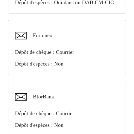
Dépôt d'espèces : Oui dans un DAB CM-CIC
✅ Google Play
BforBank
Fortuneo
✅ Apple Pay
Dépôt de chèque : Courrier
✅ Google Pay
Dépôt d'espèces : Non
BforBank
Dépôt de chèque : Courrier
Dépôt d'espèces : Non