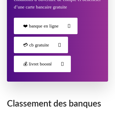
d’une carte bancaire gratuite
❤️ banque en ligne
💳 cb gratuite
💰 livret boosté
Classement des banques