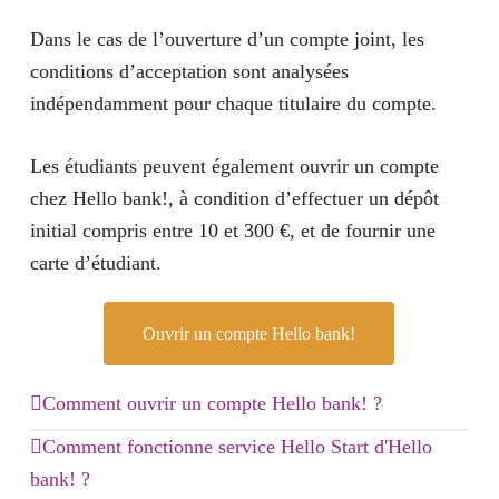
Dans le cas de l’ouverture d’un compte joint, les
conditions d’acceptation sont analysées
indépendamment pour chaque titulaire du compte.
Les étudiants peuvent également ouvrir un compte
chez Hello bank!, à condition d’effectuer un dépôt
initial compris entre 10 et 300 €, et de fournir une
carte d’étudiant.
Ouvrir un compte Hello bank!
Comment ouvrir un compte Hello bank! ?
L’ouverture d’un compte Hello bank! peut se faire
Comment fonctionne service Hello Start d'Hello
depuis un Smartphone, une tablette ou un ordinateur,
bank! ?