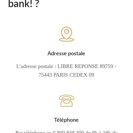
bank! ?
Adresse postale
L’adresse postale : LIBRE REPONSE 89759 -
75443 PARIS CEDEX 09
Téléphone
Par téléphone au 0 800 848 400 de 9h à 18h du