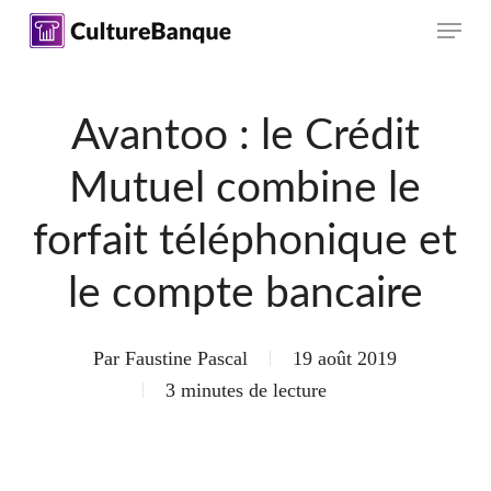
Skip
Menu
to
main
content
Avantoo : le Crédit
Mutuel combine le
forfait téléphonique et
le compte bancaire
Par
Faustine Pascal
19 août 2019
3 minutes de lecture