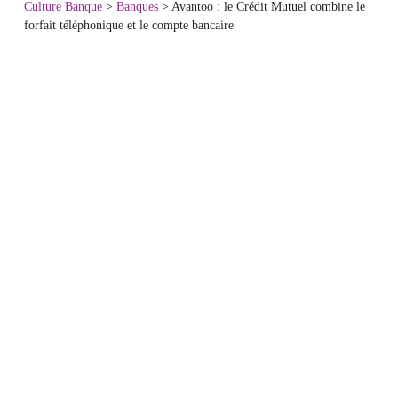
Culture Banque
>
Banques
>
Avantoo : le Crédit Mutuel combine le
forfait téléphonique et le compte bancaire