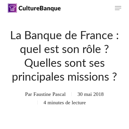
Skip
Menu
to
main
content
La Banque de France :
quel est son rôle ?
Quelles sont ses
principales missions ?
Par
Faustine Pascal
30 mai 2018
4 minutes de lecture