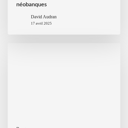
néobanques
David Audran
17 avril 2025