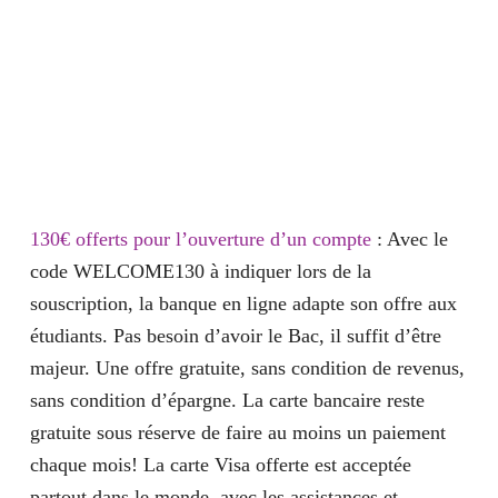
130€ offerts pour l’ouverture d’un compte
: Avec le
code
WELCOME130
à indiquer lors de la
souscription, la banque en ligne adapte son offre aux
étudiants. Pas besoin d’avoir le Bac, il suffit d’être
majeur. Une offre gratuite, sans condition de revenus,
sans condition d’épargne. La carte bancaire reste
gratuite sous réserve de faire au moins un paiement
chaque mois! La carte Visa offerte est acceptée
partout dans le monde, avec les assistances et