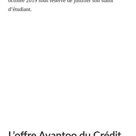
octobre 2019 sous réserve de justifier son statut
d’étudiant.
L’offre Avantoo du Crédit