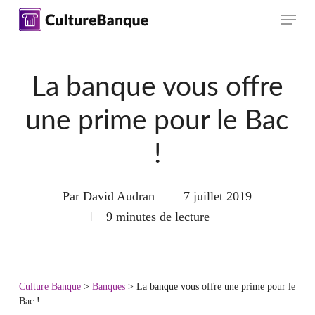
Skip
Menu
to
main
content
La banque vous offre
une prime pour le Bac
!
Par
David Audran
7 juillet 2019
9 minutes de lecture
Culture Banque
>
Banques
>
La banque vous offre une prime pour le
Bac !