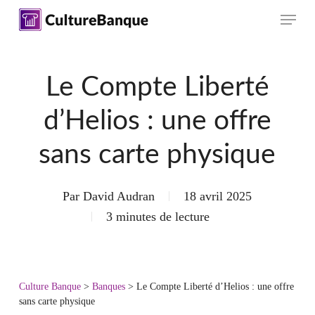
Skip
Menu
to
main
content
Le Compte Liberté
d’Helios : une offre
sans carte physique
Par
David Audran
18 avril 2025
3 minutes de lecture
Culture Banque
>
Banques
>
Le Compte Liberté d’Helios : une offre
sans carte physique