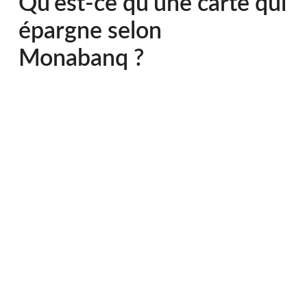
Qu’est-ce qu’une carte qui
épargne selon
Monabanq ?