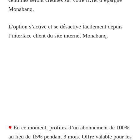
centimes seront crédités sur votre livret d’épargne
Monabanq.
L’option s’active et se désactive facilement depuis
l’interface client du site internet Monabanq.
♥
En ce moment, profitez d’un
abonnement de 100%
au lieu de 15% pendant 3 mois. Offre valable pour les