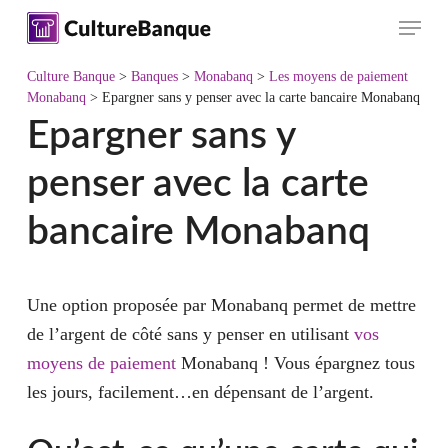
Skip
Menu
to
main
Culture Banque
>
Banques
>
Monabanq
>
Les moyens de paiement
content
Monabanq
>
Epargner sans y penser avec la carte bancaire Monabanq
Epargner sans y
penser avec la carte
bancaire Monabanq
Une option proposée par Monabanq permet de mettre
de l’argent de côté sans y penser en utilisant
vos
moyens de paiement
Monabanq ! Vous épargnez tous
les jours, facilement…en dépensant de l’argent.