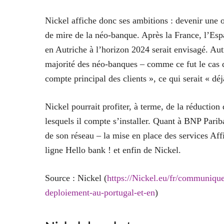
Nickel affiche donc ses ambitions : devenir une 
de mire de la néo-banque. Après la France, l’Espa
en Autriche à l’horizon 2024 serait envisagé. Autr
majorité des néo-banques – comme ce fut le cas d
compte principal des clients », ce qui serait « dé
Nickel pourrait profiter, à terme, de la réductio
lesquels il compte s’installer. Quant à BNP Parib
de son réseau – la mise en place des services Affi
ligne Hello bank ! et enfin de Nickel.
Source : Nickel (
https://Nickel.eu/fr/communiqu
deploiement-au-portugal-et-en
)