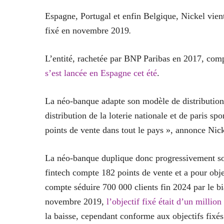
Espagne, Portugal et enfin Belgique, Nickel vient 
fixé en novembre 2019
.
L’entité, rachetée par BNP Paribas en 2017, com
s’est lancée en Espagne cet été
.
La néo-banque adapte son modèle de distribution
distribution de la loterie nationale et de paris sp
points de vente dans tout le pays », annonce Ni
La néo-banque duplique donc progressivement son
fintech compte 182 points de vente et a pour obje
compte séduire 700 000 clients fin 2024 par le bi
novembre 2019,
l’objectif fixé était d’un millio
la baisse, cependant conforme aux objectifs fixés