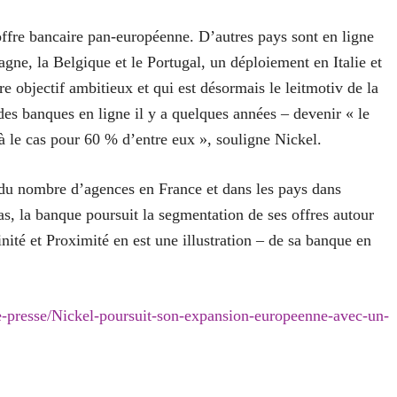
offre bancaire pan-européenne. D’autres pays sont en ligne
gne, la Belgique et le Portugal, un déploiement en Italie et
e objectif ambitieux et qui est désormais le leitmotiv de la
es banques en ligne il y a quelques années – devenir « le
jà le cas pour 60 % d’entre eux », souligne Nickel.
n du nombre d’agences en France et dans les pays dans
as, la banque poursuit la segmentation de ses offres autour
nité et Proximité en est une illustration – de sa banque en
e-presse/Nickel-poursuit-son-expansion-europeenne-avec-un-