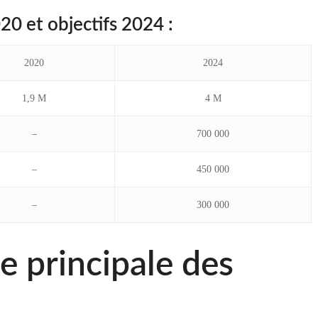
20 et objectifs 2024 :
2020
2024
1,9 M
4 M
–
700 000
–
450 000
–
300 000
e principale des