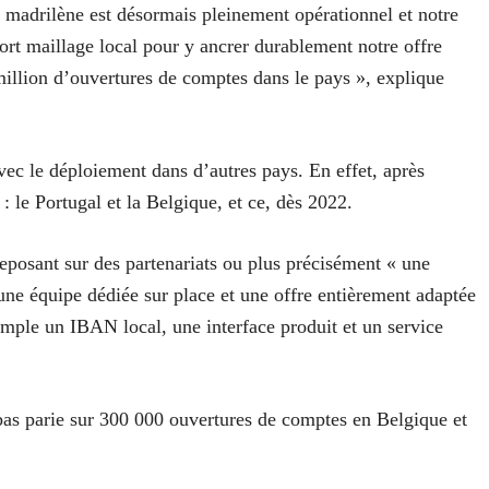
 madrilène est désormais pleinement opérationnel et notre
rt maillage local pour y ancrer durablement notre offre
illion d’ouvertures de comptes dans le pays », explique
vec le déploiement dans d’autres pays. En effet, après
: le Portugal et la Belgique, et ce, dès 2022.
eposant sur des partenariats ou plus précisément « une
’une équipe dédiée sur place et une offre entièrement adaptée
emple un IBAN local, une interface produit et un service
bas parie sur 300 000 ouvertures de comptes en Belgique et