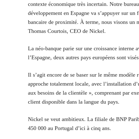
contexte économique très incertain. Notre bureau
développement en Espagne va s’appuyer sur un fo
bancaire de proximité. À terme, nous visons un m
Thomas Courtois, CEO de Nickel.
La néo-banque parie sur une croissance interne a
l’Espagne, deux autres pays européens sont visés 
Il s’agit encore de se baser sur le même modèle r
approche totalement locale, avec l’installation d
aux besoins de la clientèle », comprenant par ex
client disponible dans la langue du pays.
Nickel se veut ambitieux. La filiale de BNP Pari
450 000 au Portugal d’ici à cinq ans.