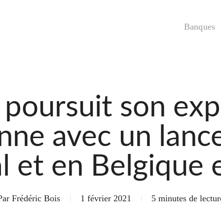
Banques
 poursuit son ex
nne avec un lanc
l et en Belgique
Par
Frédéric Bois
1 février 2021
5 minutes de lectur