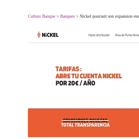
Culture Banque
>
Banques
>
Nickel poursuit son expansion eu