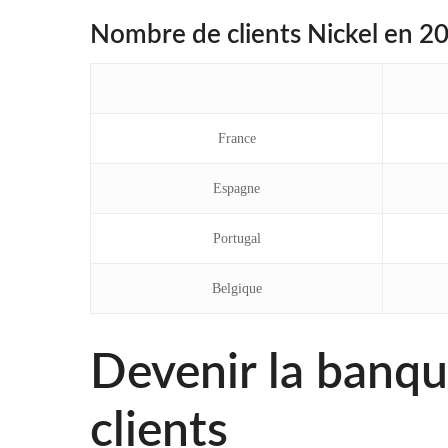
Nombre de clients Nickel en 20
France
Espagne
Portugal
Belgique
Devenir la banqu
clients