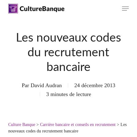
Skip
Menu
to
main
content
Les nouveaux codes
du recrutement
bancaire
Par
David Audran
24 décembre 2013
3 minutes de lecture
Culture Banque
>
Carrière bancaire et conseils en recrutement
>
Les
nouveaux codes du recrutement bancaire