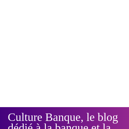
Culture Banque, le blog
dédié à la banque et la