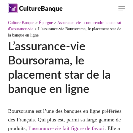
Skip
Menu
to
main
Culture Banque
>
Épargne
>
Assurance-vie : comprendre le contrat
content
d'assurance-vie
>
L’assurance-vie Boursorama, le placement star de
la banque en ligne
L’assurance-vie
Boursorama, le
placement star de la
banque en ligne
Boursorama est l’une des banques en ligne préférées
des Français. Qui plus est, parmi sa large gamme de
produits,
l’assurance-vie fait figure de favori
. Elle a