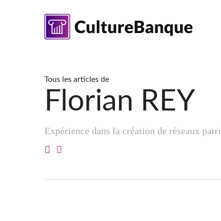
Skip
to
main
content
Tous les articles de
Florian REY
Expérience dans la création de réseaux patri