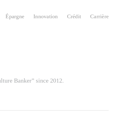
Épargne
Innovation
Crédit
Carrière
ulture Banker” since 2012.