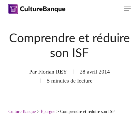
Skip
Menu
to
main
content
Comprendre et réduire
son ISF
Par
Florian REY
28 avril 2014
5 minutes de lecture
Culture Banque
>
Épargne
>
Comprendre et réduire son ISF