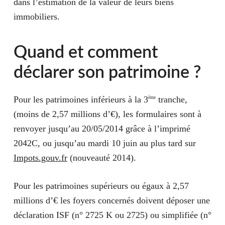
dans l’estimation de la valeur de leurs biens
immobiliers.
Quand et comment
déclarer son patrimoine ?
Pour les patrimoines inférieurs à la 3
tranche,
ème
(moins de 2,57 millions d’€), les
formulaires
sont à
renvoyer jusqu’au 20/05/2014 grâce à l’imprimé
2042C, ou jusqu’au mardi 10 juin au plus tard sur
Impots.gouv.fr
(nouveauté 2014).
Pour les patrimoines supérieurs ou égaux à 2,57
millions d’€ les foyers concernés doivent déposer une
déclaration ISF
(n° 2725 K ou 2725) ou
simplifiée
(n°