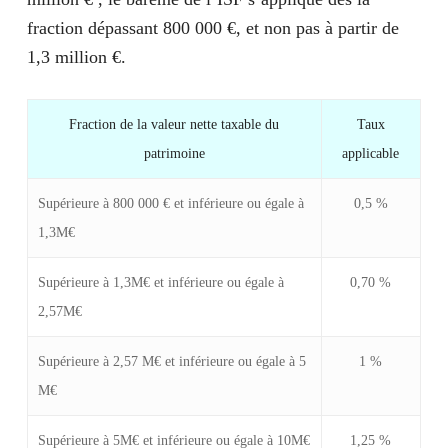
fraction dépassant 800 000 €, et non pas à partir de
1,3 million €.
Fraction de la valeur nette taxable du
Taux
patrimoine
applicable
Supérieure à
800 000 €
et inférieure ou égale à
0,5 %
1,3M€
Supérieure à
1,3M€
et inférieure ou égale à
0,70 %
2,57M€
Supérieure à
2,57 M€
et inférieure ou égale à
5
1 %
M€
Supérieure à
5M€
et inférieure ou égale à
10M€
1,25 %