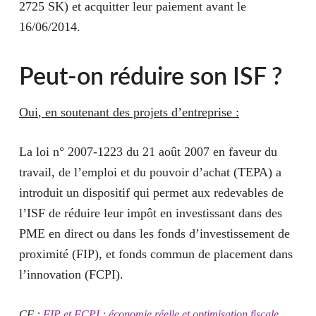
2725 SK) et acquitter leur paiement avant le
16/06/2014.
Peut-on réduire son ISF ?
Oui
, en soutenant des projets d’entreprise :
La loi
n° 2007-1223 du 21 août 2007 en faveur du
travail, de l’emploi et du pouvoir d’achat (
TEPA) a
introduit un dispositif qui permet aux redevables de
l’ISF de réduire leur impôt en investissant dans des
PME en direct ou dans les fonds d’investissement de
proximité (FIP), et fonds commun de placement dans
l’innovation (FCPI).
CF :
FIP et FCPI : économie réelle et optimisation fiscale