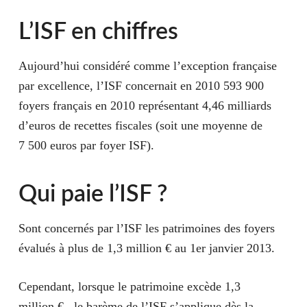
L’ISF en chiffres
Aujourd’hui considéré comme l’exception française
par excellence, l’ISF concernait en 2010 593 900
foyers français en 2010 représentant 4,46 milliards
d’euros de recettes fiscales (soit une moyenne de
7 500 euros par foyer ISF).
Qui paie l’ISF ?
Sont concernés par l’ISF les
patrimoines
des foyers
évalués à plus de
1,3 million €
au 1er janvier 2013.
Cependant, lorsque le patrimoine excède 1,3
million € , le
barème de l’ISF
s’applique dès la