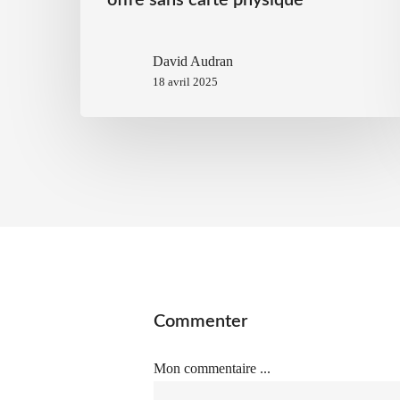
offre sans carte physique
David Audran
18 avril 2025
Commenter
Mon commentaire ...