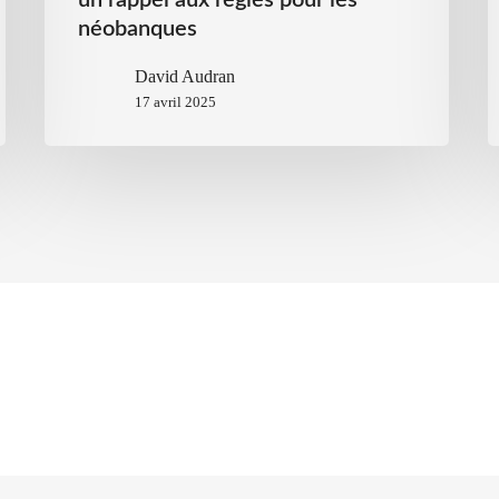
un rappel aux règles pour les
néobanques
David Audran
17 avril 2025