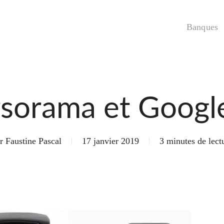
Banques
sorama et Googl
r
Faustine Pascal
17 janvier 2019
3 minutes de lect