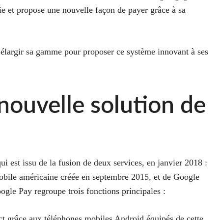
tie et propose une nouvelle façon de payer grâce à sa
 élargir sa gamme pour proposer ce système innovant à ses
nouvelle solution de
est issu de la fusion de deux services, en janvier 2018 :
obile américaine créée en septembre 2015, et de Google
gle Pay regroupe trois fonctions principales :
ct
grâce aux téléphones mobiles Android équipés de cette