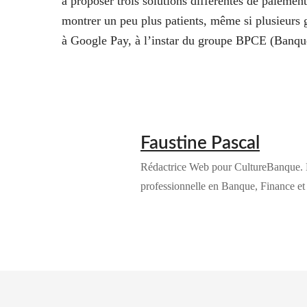
à proposer trois solutions différentes de paiemen
montrer un peu plus patients, même si plusieurs 
à Google Pay, à l’instar du groupe BPCE (Banqu
Faustine Pascal
Rédactrice Web pour CultureBanque. 
professionnelle en Banque, Finance et