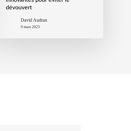
innovantes pour éviter le
dévouvert
David Audran
9 mars 2025