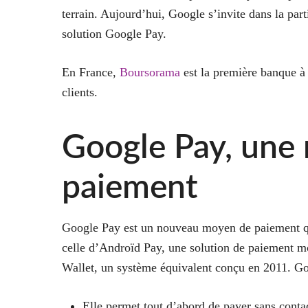
terrain. Aujourd’hui, Google s’invite dans la par
solution Google Pay.
En France,
Boursorama
est la première banque à
clients.
Google Pay, une 
paiement
Google Pay est un nouveau moyen de paiement qui 
celle d’Androïd Pay, une solution de paiement m
Wallet, un système équivalent conçu en 2011. Goo
Elle permet tout d’abord de
payer sans conta