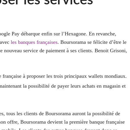
ser les services
oogle Pay débarque enfin sur l’Hexagone. En revanche,
 avec
les banques françaises
. Boursorama se félicite d’être le
 ce nouveau service de paiement à ses clients. Benoit Grisoni,
 française à proposer les trois principaux wallets mondiaux.
intenant la possibilité de payer leurs achats en magasin et
, tous les clients de Boursorama auront la possibilité de
son offre, Boursorama devient la première banque française