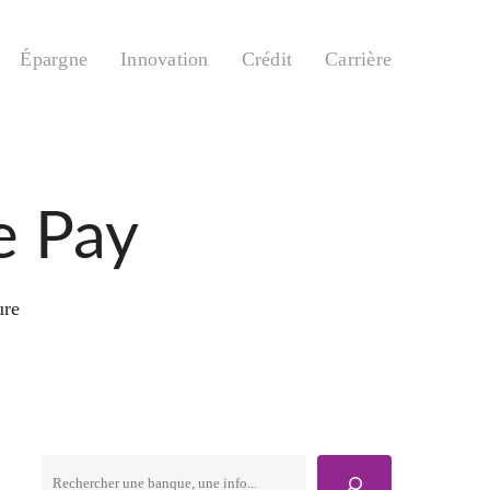
Épargne
Innovation
Crédit
Carrière
e Pay
ure
Rechercher