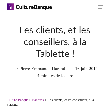
Skip
Menu
to
main
content
Les clients, et les
conseillers, à la
Tablette !
Par
Pierre-Emmanuel Durand
16 juin 2014
4 minutes de lecture
Culture Banque
>
Banques
>
Les clients, et les conseillers, à la
Tablette !