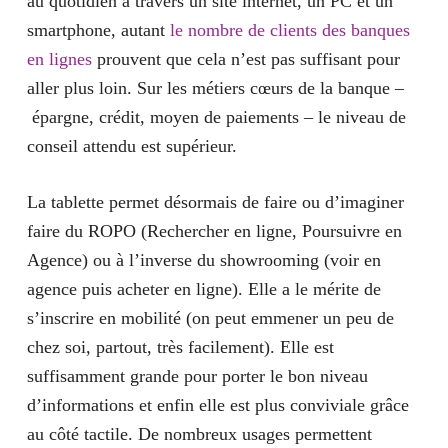
au quotidien à travers un site internet, un PC et un
smartphone
, autant
le nombre de clients des banques
en lignes
prouvent que cela n’est pas suffisant pour
aller plus loin.
Sur les métiers cœurs de la banque –
épargne, crédit, moyen de paiements – le niveau de
conseil attendu est supérieur.
La tablette permet désormais de faire ou d’imaginer
faire du
ROPO
(Rechercher en ligne, Poursuivre en
Agence) ou à l’inverse du
showrooming
(voir en
agence puis acheter en ligne). Elle a le mérite de
s’inscrire en mobilité (on peut emmener un peu de
chez soi, partout, très facilement). Elle est
suffisamment grande pour porter le bon niveau
d’informations et enfin elle est plus conviviale grâce
au côté tactile. De nombreux usages permettent