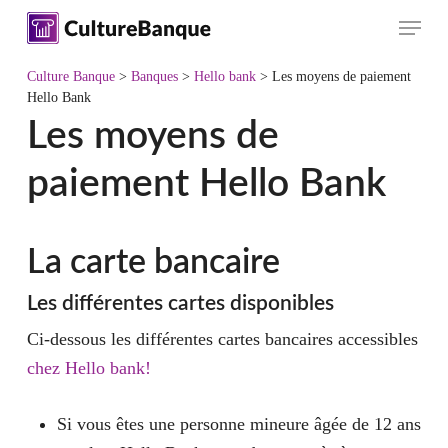
Skip
Menu
to
main
Culture Banque
>
Banques
>
Hello bank
>
Les moyens de paiement
content
Hello Bank
Les moyens de
paiement Hello Bank
La carte bancaire
Les différentes cartes disponibles
Ci-dessous les différentes cartes bancaires accessibles
chez Hello bank!
Si vous êtes une personne mineure âgée de 12 ans