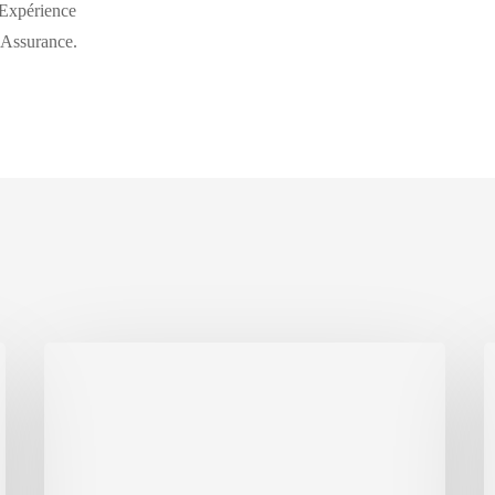
Expérience
 Assurance.