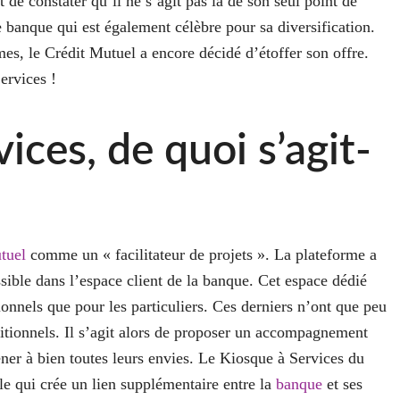
t de constater qu’il ne s’agit pas là de son seul point de
e banque qui est également célèbre pour sa diversification.
mes, le Crédit Mutuel a encore décidé d’étoffer son offre.
ervices !
ices, de quoi s’agit-
tuel
comme un « facilitateur de projets ». La plateforme a
sible dans l’espace client de la banque. Cet espace dédié
ionnels que pour les particuliers. Ces derniers n’ont que peu
ditionnels. Il s’agit alors de proposer un accompagnement
ener à bien toutes leurs envies. Le Kiosque à Services du
le qui crée un lien supplémentaire entre la
banque
et ses