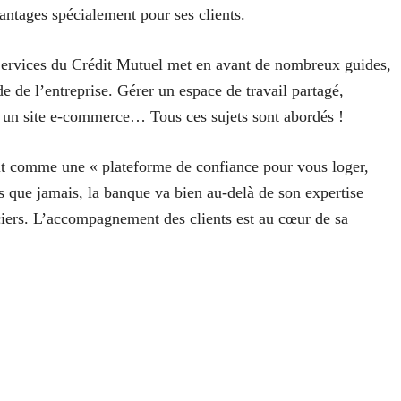
antages spécialement pour ses clients.
Services du Crédit Mutuel met en avant de nombreux guides,
e de l’entreprise. Gérer un espace de travail partagé,
r un site e-commerce… Tous ces sujets sont abordés !
it comme une « plateforme de confiance pour vous loger,
s que jamais, la banque va bien au-delà de son expertise
nciers. L’accompagnement des clients est au cœur de sa