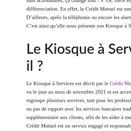
sans actionnaires, ça change tout ! ». Or, force es
différenciation. En effet, le Crédit Mutuel est un
D’ailleurs, après la téléphonie ou encore les alar
C’est ainsi qu’elle nous présente son Kiosque à S
Le Kiosque à Serv
il ?
Le Kiosque à Services est décrit par le
Crédit Mu
vu le jour au mois de novembre 2021 et est acces
regroupe plusieurs services, tant pour les profess
ou pas de rapport avec les services bancaires tra
supplémentaire aux clients, afin de les aider à m
Crédit Mutuel est un service engagé et responsab