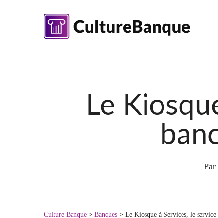
Skip
to
main
content
Le Kiosque
banc
Par
Culture Banque
>
Banques
>
Le Kiosque à Services, le service