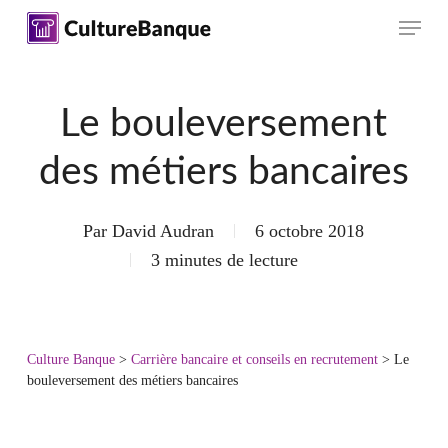
Skip
Menu
to
main
content
Le bouleversement
des métiers bancaires
Par
David Audran
6 octobre 2018
3 minutes de lecture
Culture Banque
>
Carrière bancaire et conseils en recrutement
>
Le
bouleversement des métiers bancaires