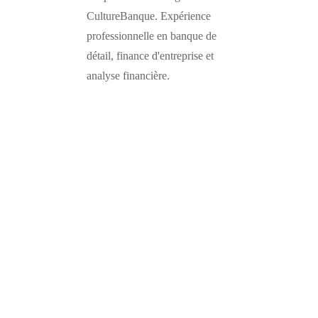
CultureBanque. Expérience
professionnelle en banque de
détail, finance d'entreprise et
analyse financière.