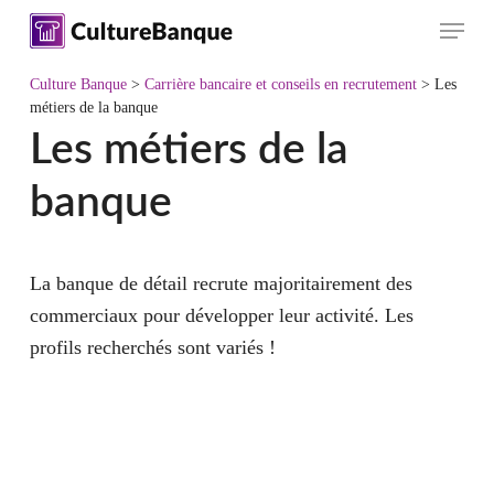
Skip
Menu
to
main
Culture Banque
>
Carrière bancaire et conseils en recrutement
>
Les
content
métiers de la banque
Les métiers de la
banque
La banque de détail
recrute majoritairement des
commerciaux
pour développer leur activité. Les
profils recherchés sont variés !