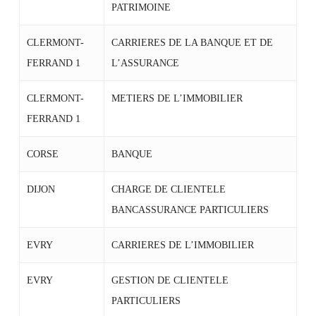
PATRIMOINE
CLERMONT-
CARRIERES DE LA BANQUE ET DE
FERRAND 1
L’ASSURANCE
CLERMONT-
METIERS DE L’IMMOBILIER
FERRAND 1
CORSE
BANQUE
DIJON
CHARGE DE CLIENTELE
BANCASSURANCE PARTICULIERS
EVRY
CARRIERES DE L’IMMOBILIER
EVRY
GESTION DE CLIENTELE
PARTICULIERS