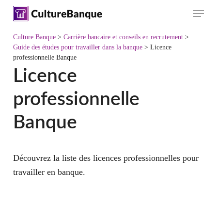
Skip
Menu
to
main
Culture Banque
>
Carrière bancaire et conseils en recrutement
>
content
Guide des études pour travailler dans la banque
>
Licence
professionnelle Banque
Licence
professionnelle
Banque
Découvrez la liste des
licences professionnelles pour
travailler en banque
.