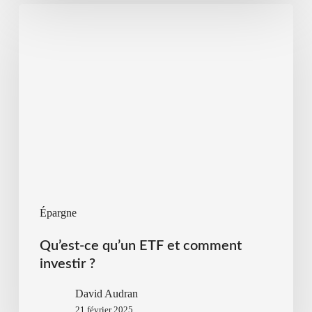
Épargne
Qu’est-ce qu’un ETF et comment
investir ?
David Audran
21 février 2025