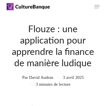
Skip
Menu
to
main
content
Flouze : une
application pour
apprendre la finance
de manière ludique
Par
David Audran
3 avril 2025
3 minutes de lecture