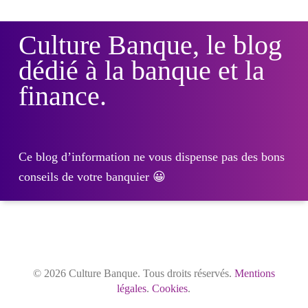
Culture Banque, le blog
dédié à la banque et la
finance.
Ce blog d’information ne vous dispense pas des bons
conseils de votre banquier 😀
© 2026 Culture Banque. Tous droits réservés.
Mentions
légales
.
Cookies
.