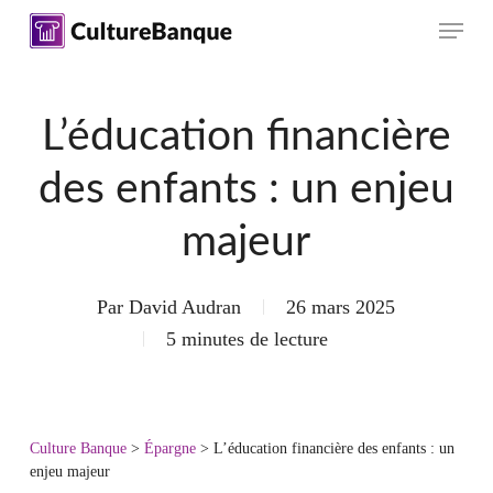
Skip
Menu
to
main
content
L’éducation financière
des enfants : un enjeu
majeur
Par
David Audran
26 mars 2025
5 minutes de lecture
Culture Banque
>
Épargne
>
L’éducation financière des enfants : un
enjeu majeur