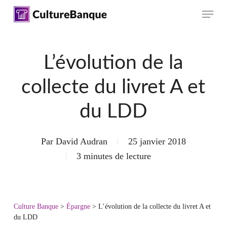
Skip
Menu
to
main
content
L’évolution de la
collecte du livret A et
du LDD
Par
David Audran
25 janvier 2018
3 minutes de lecture
Culture Banque
>
Épargne
>
L’évolution de la collecte du livret A et
du LDD