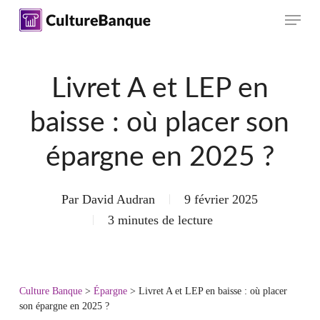
Skip
Menu
to
main
content
Livret A et LEP en
baisse : où placer son
épargne en 2025 ?
Par
David Audran
9 février 2025
3 minutes de lecture
Culture Banque
>
Épargne
>
Livret A et LEP en baisse : où placer
son épargne en 2025 ?