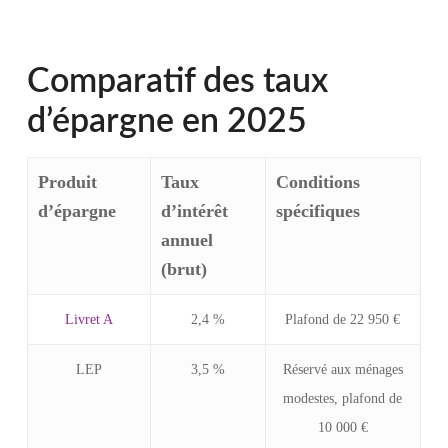
Comparatif des taux
d’épargne en 2025
Produit
Taux
Conditions
d’épargne
d’intérêt
spécifiques
annuel
(brut)
Livret A
2,4 %
Plafond de 22 950 €
LEP
3,5 %
Réservé aux ménages
modestes, plafond de
10 000 €