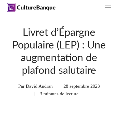
Skip
Menu
to
main
content
Livret d’Épargne
Populaire (LEP) : Une
augmentation de
plafond salutaire
Par
David Audran
28 septembre 2023
3 minutes de lecture