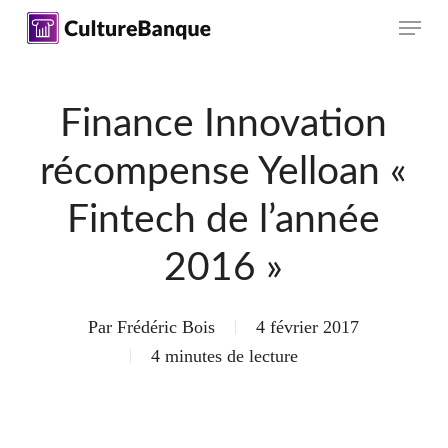
Skip
Menu
to
main
content
Finance Innovation
récompense Yelloan «
Fintech de l’année
2016 »
Par
Frédéric Bois
4 février 2017
4 minutes de lecture