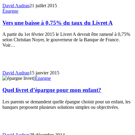
David Audran
21 juillet 2015
Épargne
Vers une baisse à 0,75% du taux du Livret A
A partir du 1er février 2015 le Livret A devrait être ramené à 0,75%
selon Christian Noyer, le gouverneur de la Banque de France.
Voir…
David Audran
15 janvier 2015
Épargne
Quel livret d’épargne pour mon enfant?
Les parents se demandent quelle épargne choisir pour un enfant, les
banques proposent plusieurs solutions simples ou objectivées.
David Audran
28 décembre 2014