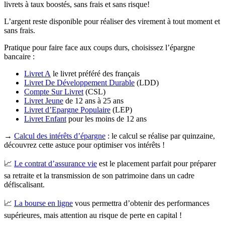
livrets à taux boostés, sans frais et sans risque!
L’argent reste disponible pour réaliser des virement à tout moment et
sans frais.
Pratique pour faire face aux coups durs, choisissez l’épargne
bancaire :
Livret A
le livret préféré des français
Livret De Développement Durable
(LDD)
Compte Sur Livret
(CSL)
Livret Jeune
de 12 ans à 25 ans
Livret d’Epargne Populaire
(LEP)
Livret Enfant
pour les moins de 12 ans
→
Calcul des intérêts d’épargne
: le calcul se réalise par quinzaine,
découvrez cette astuce pour optimiser vos intérêts !
📈
Le contrat d’assurance vie
est le placement parfait pour préparer
sa retraite et la transmission de son patrimoine dans un cadre
défiscalisant.
📈
La bourse en ligne
vous permettra d’obtenir des performances
supérieures, mais attention au risque de perte en capital !