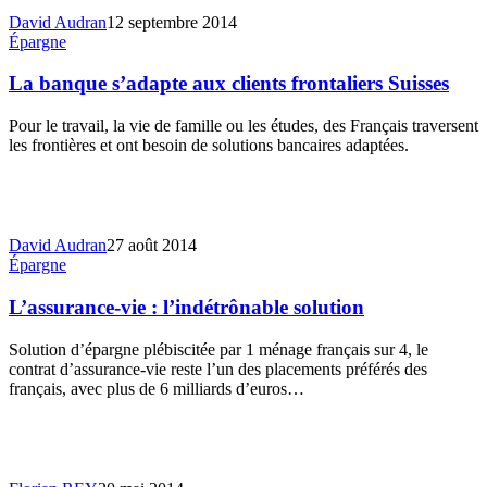
David Audran
12 septembre 2014
Épargne
La banque s’adapte aux clients frontaliers Suisses
Pour le travail, la vie de famille ou les études, des Français traversent
les frontières et ont besoin de solutions bancaires adaptées.
David Audran
27 août 2014
Épargne
L’assurance-vie : l’indétrônable solution
Solution d’épargne plébiscitée par 1 ménage français sur 4, le
contrat d’assurance-vie reste l’un des placements préférés des
français, avec plus de 6 milliards d’euros…