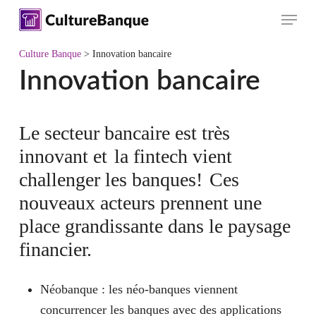
Skip
Menu
to
main
Culture Banque
>
Innovation bancaire
content
Innovation bancaire
Le secteur bancaire est très
innovant et
la fintech vient
challenger les banques!
Ces
nouveaux acteurs prennent une
place grandissante dans le paysage
financier.
Néobanque
: les néo-banques viennent
concurrencer les banques avec des applications