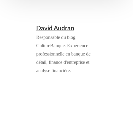
David Audran
Responsable du blog
CultureBanque. Expérience
professionnelle en banque de
détail, finance d'entreprise et
analyse financière.