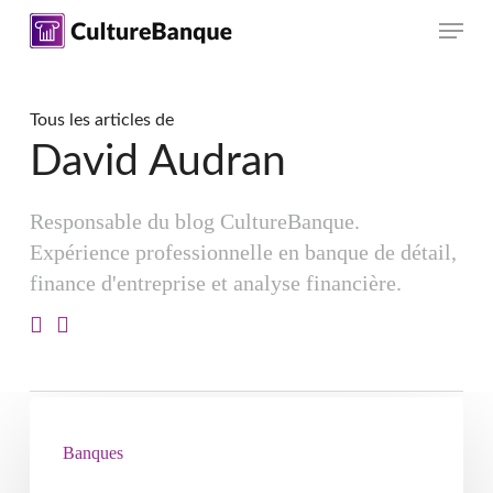
Skip
Menu
to
main
content
Tous les articles de
David Audran
Responsable du blog CultureBanque.
Expérience professionnelle en banque de détail,
finance d'entreprise et analyse financière.
Banques